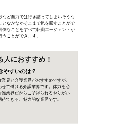
渉など自力では行き詰ってしまいそうな
だとなかなかそこまで気を回すことがで
面倒なことをすべて転職エージェントが
行うことができます。
る人におすすめ！
きやすいのは？
食業界と介護業界がおすすめですが、
わせて働ける介護業界です。体力を必
介護業界だからこそ得られるやりがい
期待できる、魅力的な業界です。