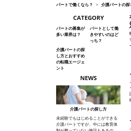
パートで働くなら？
>
介護パートの探
CATEGORY
パートの募集が
パートとして働
多い業界は？
きやすいのはど
っち？
介護パートの探
し方とおすすめ
の転職エージェ
ント
NEWS
介護パートの探し方
未経験でもはじめることができる
介護パートですが、中には教育体
制が整っていない施設もあるの