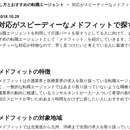
し方とおすすめの転職エージェント
>
対応がスピーディーなメドフィ
2018.10.29
対応がスピーディーなメドフィットで探
転職エージェントを利用して介護パートを探そうとしてる人に向けて、
すめの転職エージェントとして「メドフィット」を紹介していきます。
ーディーな対応が特徴なので、早く見つけたいと考えている人に最適で
メドフィットの特徴
メドフィットは介護業界と医療業界の求人を取り扱っている転職エージェ
く、一般的な転職エージェントではあまり取り扱っていないような職種
護業界の動向に精通しているコンサルタントが一人一人ついて希望の条
紹介スピードが早いためあまり時間をかけずに探したい人におすすめで
メドフィットの対象地域
メドフィットでは北海道から九州、沖縄まで全国の求人を取り扱ってい