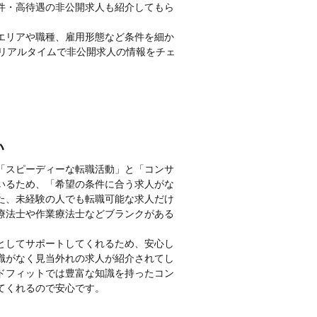
件・高待遇の非公開求人も紹介してもら
エリアや職種、雇用形態など条件を細か
とリアルタイムで非公開求人の情報をチェ
い
「スピーディーな転職活動」と「コンサ
いるため、「希望の条件に合う求人がな
た、未経験の人でも転職可能な求人だけ
療法士や作業療法士などブランクがある
としてサポートしてくれるため、安心し
識がなく見当外れの求人が紹介されてし
ドフィットでは豊富な知識を持ったコン
てくれるので安心です。