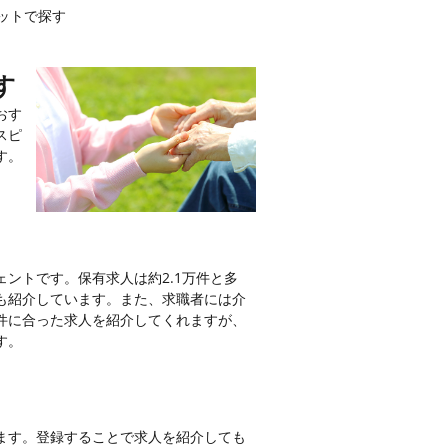
ットで探す
す
おす
スピ
す。
ントです。保有求人は約2.1万件と多
も紹介しています。また、求職者には介
件に合った求人を紹介してくれますが、
す。
ます。登録することで求人を紹介しても