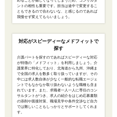
めることが難しくなってしまうため、コンサルタ
ントの相性も重要です。担当は途中で変更するこ
ともできるので合わないな、と感じるのであれば
我慢せず変えてもらいましょう。
対応がスピーディーなメドフィットで
探す
介護パートを探すのであればスピーディーな対応
が特徴の「メドフィット」を利用しましょう。介
護業界に特化しており、北海道から九州、沖縄ま
で全国の求人を数多く取り扱っていますが、その
中には求人数自体が少なく一般的な転職エージェ
ントでもなかなか取り扱わないような職種も含ま
れています。また、求職者一人一人に専任のコン
サルタントがつき、求人の紹介をはじめ応募書類
の添削や面接対策、職場見学や条件交渉など自力
では難しいこともしっかりとサポートしてくれま
す。